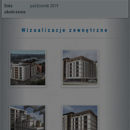
Data
paź­dzier­nik 2019
ukończenia
Wizualizacje zewnętrzne