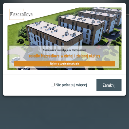
Nie pokazuj więcej
Zamknij