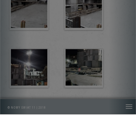
© NOWY ŚWIAT 11 | 2018