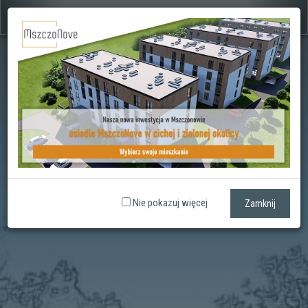
Nie pokazuj więcej
Zamknij