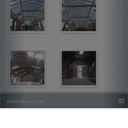
© NOWY ŚWIAT 11 | 2018